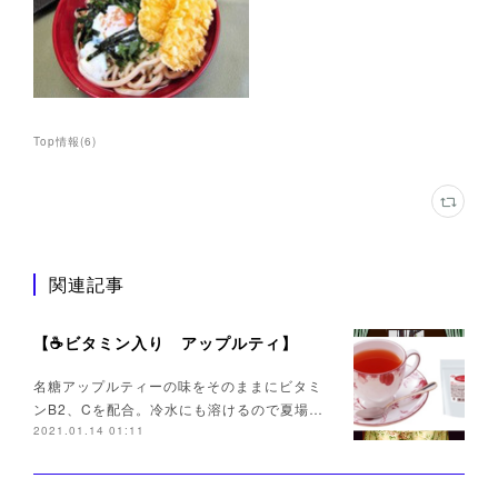
Top情報
(
6
)
関連記事
【☕ビタミン入り アップルティ】
名糖アップルティーの味をそのままにビタミ
ンB2、Cを配合。冷水にも溶けるので夏場…
2021.01.14 01:11